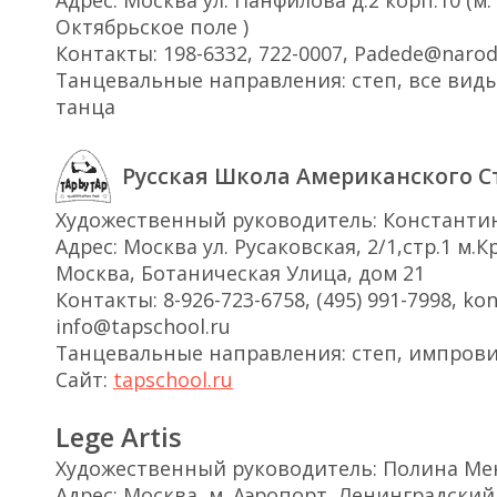
Октябрьское поле )
Контакты: 198-6332, 722-0007, Padede@narod
Танцевальные направления: степ, все вид
танца
Русская Школа Американского С
Художественный руководитель: Константи
Адрес: Москва ул. Русаковская, 2/1,стр.1 м.
Москва, Ботаническая Улица, дом 21
Контакты: 8-926-723-6758, (495) 991-7998, ko
info@tapschool.ru
Танцевальные направления: степ, импров
Сайт:
tapschool.ru
Lege Artis
Художественный руководитель: Полина М
Адрес: Москва, м. Аэропорт, Ленинградский