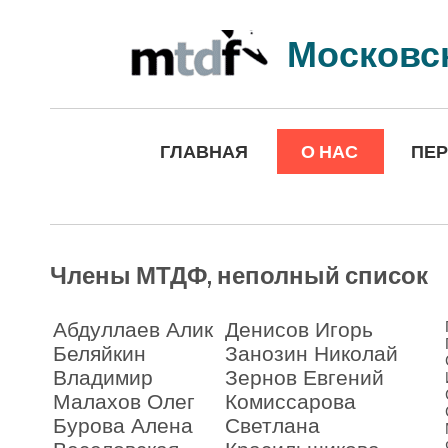
Московс
ГЛАВНАЯ
О НАС
ПЕ
Члены МТДФ, неполный список
Абдуллаев Алик
Денисов Игорь
Беляйкин
Занозин Николай
Владимир
Зернов Евгений
Малахов Олег
Комиссарова
Бурова Алена
Светлана