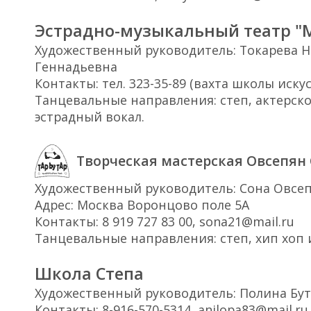
Эстрадно-музыкальный театр "
Художественный руководитель: Токарева Н
Геннадьевна
Контакты: тел. 323-35-89 (вахта школы искус
Танцевальные направления: степ, актерско
эстрадный вокал.
Творческая мастерская Овсепян
Художественный руководитель: Сона Овсе
Адрес: Москва Воронцово поле 5А
Контакты: 8 919 727 83 00, sona21@mail.ru
Танцевальные направления: степ, хип хоп 
Школа Степа
Художественный руководитель: Полина Бу
Контакты: 8-916-570-5314, anilopa83@mail.ru