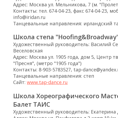
Адрес: Москва ул. Мельникова, 7 (м. "Пролет
Контакты: тел. 674-04-23, факс 674-04-23, моб
info@iridan.ru
Танцевальные направления: ирландский т
Школа степа "Hoofing&Broadway
Художественный руководитель: Василий Се
Веселовская
Адрес: Москва ул. 1905 года, дом 5, Центр 
"Пресня", (метро "1905 года")
Контакты: 8-903-5783527, tap-dance@yandex.
Танцевальные направления: степ
Сайт:
www.tap-dance.ru
Школа Хореографического Маст
Балет ТАИС
Художественный руководитель: Екатерина 
Адрес: Москва ул. Панфилова д.2 корп.10 (м. 