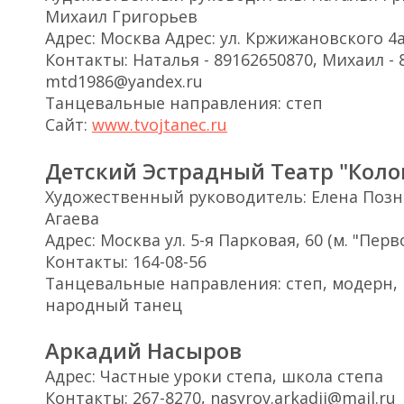
Михаил Григорьев
Адрес: Москва Адрес: ул. Кржижановского 4
Контакты: Наталья - 89162650870, Михаил - 
mtd1986@yandex.ru
Танцевальные направления: степ
Сайт:
www.tvojtanec.ru
Детский Эстрадный Театр "Кол
Художественный руководитель: Елена Позн
Агаева
Адрес: Москва ул. 5-я Парковая, 60 (м. "Пер
Контакты: 164-08-56
Танцевальные направления: степ, модерн, 
народный танец
Аркадий Насыров
Адрес: Частные уроки степа, школа степа
Контакты: 267-8270, nasyrov.arkadii@mail.ru