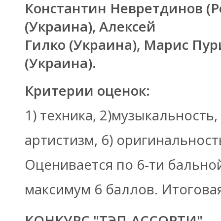
Константин Невретдинов (Р
(Украина), Алексей
Гилко (Украина), Марис Пур
(Украина).
Критерии оценок:
1) техника, 2)музыкальность, 
артистизм, 6) оригинальност
Оценивается по 6-ти бально
максимум 6 баллов. Итоговая
КОНКУРС "ТЭП-АССОРТИ"