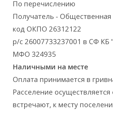
По перечислению
Получатель - Общественная 
код ОКПО 26312122
р/с 26007733237001 в СФ КБ 
МФО 324935
Наличными на месте
Оплата принимается в гривн
Расселение осуществляется
встречают, к месту поселен