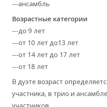
---ансамбль
Возрастные категории
---до 9 лет
---от 10 лет до13 лет
---от 14 лет до 17 лет
---от 18 лет
В дуэте возраст определяетс
участника, в трио и ансамбл
участников.