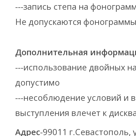
---запись степа на фонограм
Не допускаются фонограммы 
Дополнительная информац
---использование двойных наб
допустимо
---несоблюдение условий и 
выступления влечет к дискв
Адрес
-99011 г.Севастополь, у