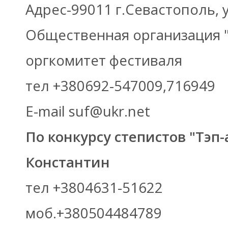
Адрес-99011 г.Севастополь, у
Общественная организация 
оргкомитет фестиваля
тел +380692-547009,716949
E-mail suf@ukr.net
По конкурсу степистов "Тэп-
Константин
тел +3804631-51622
моб.+380504484789