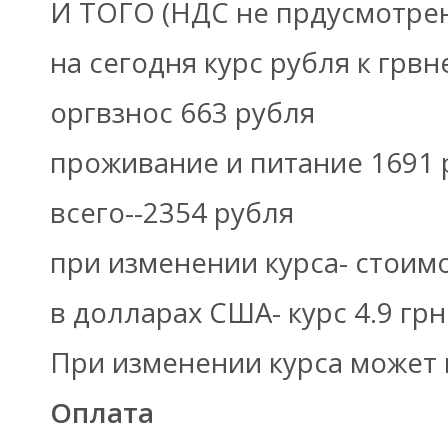
И ТОГО (НДС не прдусмотрен) 
на сегодня курс рубля к грвн
оргвзнос 663 рубля
проживание и питание 1691 
всего--2354 рубля
при изменении курса- стоим
в долларах США- курс 4.9 грн
При изменении курса может 
Оплата