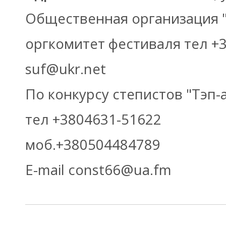
Общественная организация 
оргкомитет фестиваля тел +3
suf@ukr.net
По конкурсу степистов "Тэп-
тел +3804631-51622
моб.+380504484789
E-mail const66@ua.fm