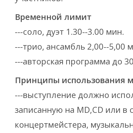
Временной лимит
---соло, дуэт 1.30--3.00 мин.
---трио, ансамбль 2,00--5,00 
---авторская программа до 30
Принципы использования 
---выступление должно испо
записанную на MD,CD или в
концертмейстера, музыкаль