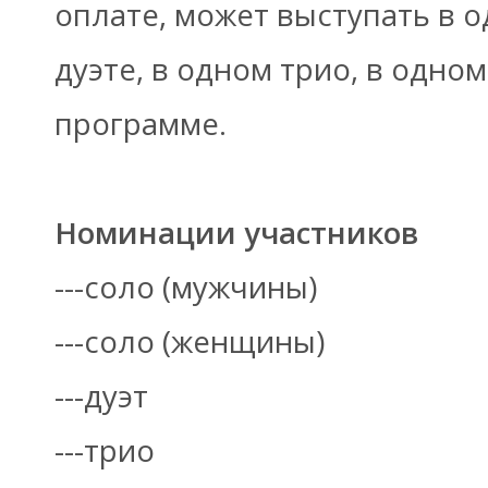
оплате, может выступать в 
дуэте, в одном трио, в одно
программе.
Номинации участников
---соло (мужчины)
---соло (женщины)
---дуэт
---трио